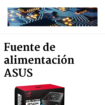
Saltar
al
contenido
Fuente de
alimentación
ASUS