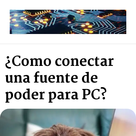
Saltar
al
contenido
¿Como conectar
una fuente de
poder para PC?